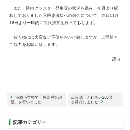
また、院内クラスター発生等の状況を鑑み、今月より緩
和しておりました入院患者様への面会について、昨日11月
16日より一時的に制限措置を行っております。
皆々様には大変なご不便をおかけ致しますが、ご理解と
ご協力をお願い致します。
謹白
浦添小学校で「感染対策講
広報誌「ふれあい203号」
話」を行いました
を発行しました
記事カテゴリー