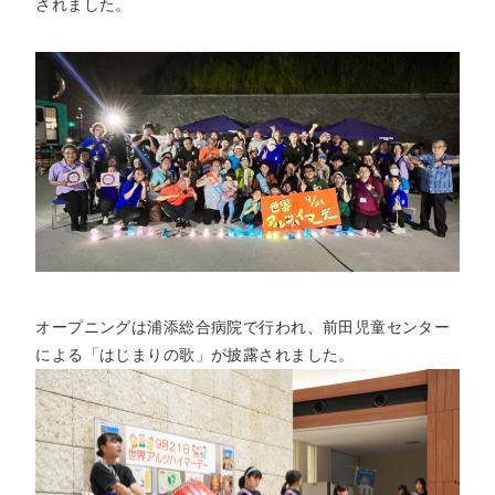
されました。
オープニングは浦添総合病院で行われ、前田児童センター
による「はじまりの歌」が披露されました。