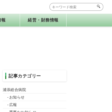
情報
経営・財務情報
広報誌
健康経営
もこもこ保育園
記事カテゴリー
浦添総合病院
お知らせ
広報