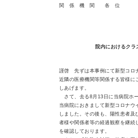
関 係 機 関 各 位
院内におけるクラ
謹啓 先ずは本事例にて新型コロ
近隣の医療機関等関係する皆様に
しあげます。
さて、去る8月13日に当病院ホ
当病院におきまして新型コロナウ
しました。その後も、陽性患者及
者様や関係者等の経過観察を継続
を確認しております。