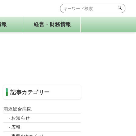
情報
経営・財務情報
広報誌
健康経営
もこもこ保育園
記事カテゴリー
浦添総合病院
お知らせ
広報