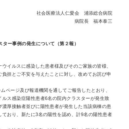
社会医療法人仁愛会 浦添総合病院
病院長 福本泰三
スター事例の発生について（第２報）
ナウイルスに感染した患者様及びそのご家族の皆様、
ご負担とご不安を与えたことに対し、改めてお詫び申
ームページ及び報道機関を通してご報告したとおり、
イルス感染症陽性患者6名の院内クラスターが発生致
び濃厚接触者並びに陽性患者が発生した当該病棟の患
しており、新たに3名の陽性を認め、計9名の陽性患者