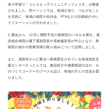
添小学校で「うらそえっ子コミュニティフェスタ」が開催
されました。同イベントでは、地域を知り、つながること
を目的に、地域の病院や自治会、PTAなどの活動紹介やレ
クリエーションが行われました。
仁愛会から、12月に開院予定の新病院のパネルを展示。浦
添総合病院の藏下要副院長や喜納薫室長が中心となり、新
病院の紹介や医療現場の取り組みについて説明しました。
また、浦添市から仁愛会へ業務委託されている地域包括支
援センターさっとんでは、施設紹介や健康相談のほか、も
のづくりコーナーのブースを設け、地域の方との交流を図
りました。