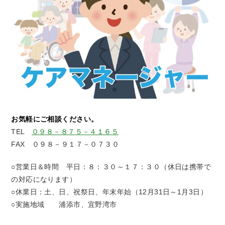
お気軽にご相談ください。
TEL
０９８－８７５－４１６５
FAX ０９８－９１７－０７３０
○営業日＆時間 平日：８：３０～１７：３０（休日は携帯で
の対応になります）
○休業日：土、日、祝祭日、年末年始（12月31日～1月3日）
○実施地域 浦添市、宜野湾市