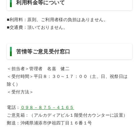
利用料金等について
■利用料：原則、ご利用者様の負担はありません。
■交通費：頂いておりません。
苦情等ご意見受付窓口
＜担当者＞管理者 名嘉 健二
＜受付時間＞平日８：３０～１７：００（土、日、祝祭日は
除く）
＜受付方法＞
電話：
０９８－８７５－４１６５
ご意見箱：（アルカディアビル１階受付カウンターに設置）
郵送：沖縄県浦添市伊祖四丁目１６番１号