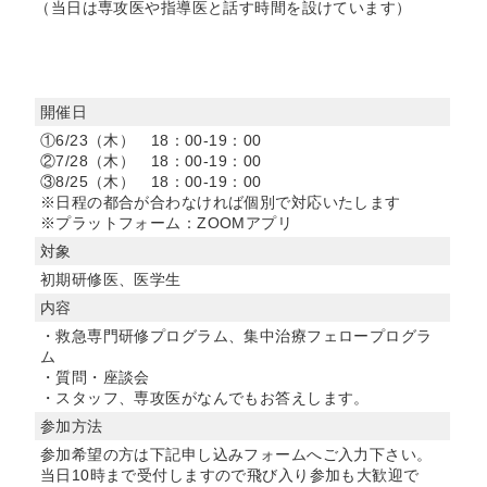
（当日は専攻医や指導医と話す時間を設けています）
開催日
①6/23（木） 18：00-19：00
②7/28（木） 18：00-19：00
③8/25（木） 18：00-19：00
※日程の都合が合わなければ個別で対応いたします
※プラットフォーム：ZOOMアプリ
対象
初期研修医、医学生
内容
・救急専門研修プログラム、集中治療フェロープログラ
ム
・質問・座談会
・スタッフ、専攻医がなんでもお答えします。
参加方法
参加希望の方は下記申し込みフォームへご入力下さい。
当日10時まで受付しますので飛び入り参加も大歓迎で