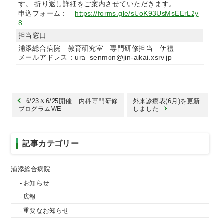
す。 折り返し詳細をご案内させていただきます。
申込フォーム：
https://forms.gle/sUoK93UsMsEErL2y
8
担当窓口
浦添総合病院 教育研究室 専門研修担当 伊禮
メールアドレス：ura_senmon@jin-aikai.xsrv.jp
6/23＆6/25開催 内科専門研修
外来診療表(6月)を更新
プログラムWE
しました
記事カテゴリー
浦添総合病院
お知らせ
広報
重要なお知らせ