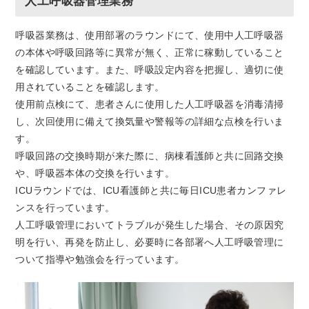
人工呼吸器管理業務
呼吸器業務は、使用部署のラウンドにて、使用中人工呼吸器
の本体や呼吸回路等に異常が無く、正常に稼動していること
を確認しています。また、呼吸設定内容を把握し、適切に使
用されていることを確認します。
使用前点検にて、患者さんに使用した人工呼吸器を消毒清掃
し、次回使用に備えて換気量や警報等の詳細な点検を行いま
す。
呼吸回路の交換時期が来た際に、病棟看護師と共に回路交換
や、呼吸器本体の交換を行います。
ICUラウンドでは、ICU看護師と共に毎日ICU患者カンファレ
ンスを行っています。
人工呼吸管理においてトラブルが発生した場合、その原因究
明を行い、再発を防止し、必要時に各部署へ人工呼吸管理に
ついて指導や勉強会を行っています。