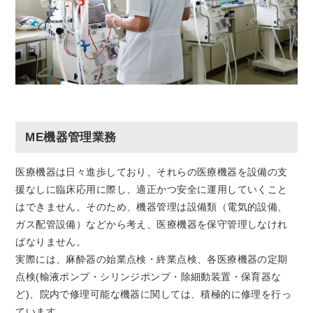
ME機器管理業務
医療機器は日々進歩しており、それらの医療機器を設備の支
援なしに臨床応用に際し、適正かつ安全に運用していくこと
はできません。そのため、機器管理は設備類（電気的設備、
ガス配管設備）などから考え、医療機器を保守管理しなけれ
ばなりません。
実際には、麻酔器の始業点検・終業点検、各医療機器の定期
点検(輸液ポンプ・シリンジポンプ・除細動装置・保育器な
ど)、院内で修理可能な機器に関しては、積極的に修理を行っ
ています。