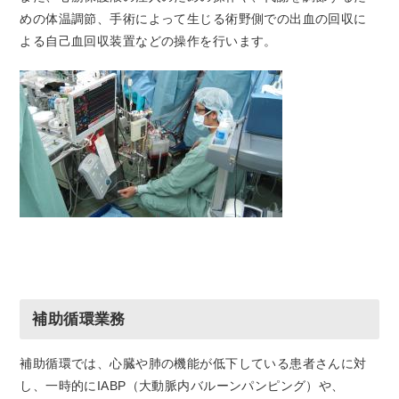
めの体温調節、手術によって生じる術野側での出血の回収に
よる自己血回収装置などの操作を行います。
補助循環業務
補助循環では、心臓や肺の機能が低下している患者さんに対
し、一時的にIABP（大動脈内バルーンパンピング）や、