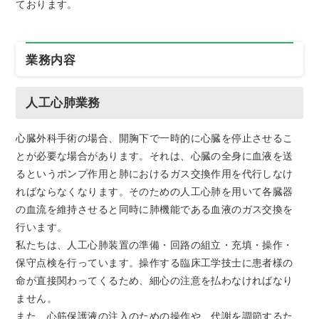
ております。
業務内容
人工心肺業務
心臓外科手術の場合、開胸下で一時的に心臓を停止させるこ
とが必要な場合があります。それは、心臓の全身に血液を送
るというポンプ作用と肺におけるガス交換作用を代行しなけ
ればならなくなります。そのための人工心肺を用いて各臓器
の血流を維持させると同時に肺機能である血液のガス交換を
行います。
私たちは、人工心肺装置の準備・回路の組立・充填・操作・
保守点検を行っています。操作する臨床工学技士に患者様の
命が直接関わってくるため、細心の注意を払わなければなり
ません。
また、心筋保護液の注入のための操作や、代謝を調節するた