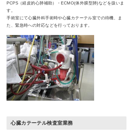
PCPS（経皮的心肺補助）・ECMO(体外膜型肺)などを扱いま
す。
手術室にて心臓外科手術時や心臓カテーテル室での待機、ま
た、緊急時への対応などを行っております。
心臓カテーテル検査室業務