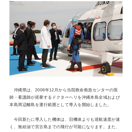
沖縄県は、2008年12月から当院救命救急センターの医
師・看護師が搭乗するドクターヘリを沖縄本島全域および
本島周辺離島を運行範囲として導入を開始しました。
今回新たに導入した機体は、旧機体よりも巡航速度が速
く、無給油で宮古島までの飛行が可能になります。また、