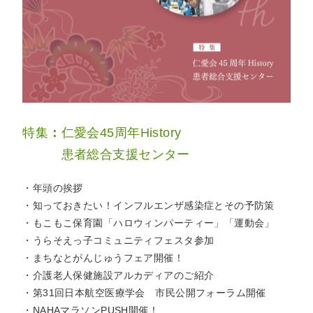
特集
：
仁愛会45周年History
患者総合支援センター
・年頭の挨拶
・知っておきたい！インフルエンザ感染症とその予防策
・もこもこ保育園「ハロウィンパーティー」「運動会」
・うらそえっ子コミュニティフェスタ参加
・まちなとがんじゅうフェア開催！
・介護老人保健施設アルカディアのご紹介
・第31回日本航空医療学会 市民公開フォーラム開催
・NAHAマラソンPUSH開催！