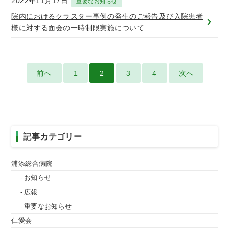
2022年11月17日
重要なお知らせ
院内におけるクラスター事例の発生のご報告及び入院患者
様に対する面会の一時制限実施について
前へ
1
2
3
4
次へ
記事カテゴリー
浦添総合病院
お知らせ
広報
重要なお知らせ
仁愛会