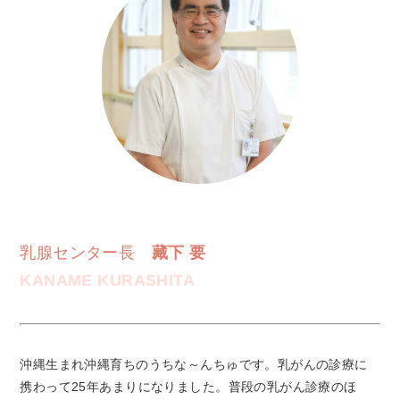
乳腺センター長
藏下 要
KANAME KURASHITA
沖縄生まれ沖縄育ちのうちな～んちゅです。乳がんの診療に
携わって25年あまりになりました。普段の乳がん診療のほ