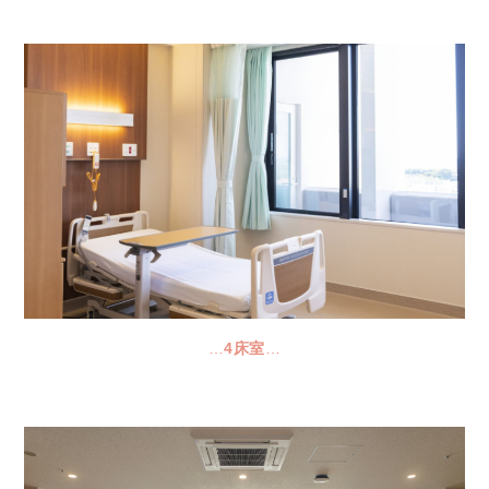
…
4床室
…