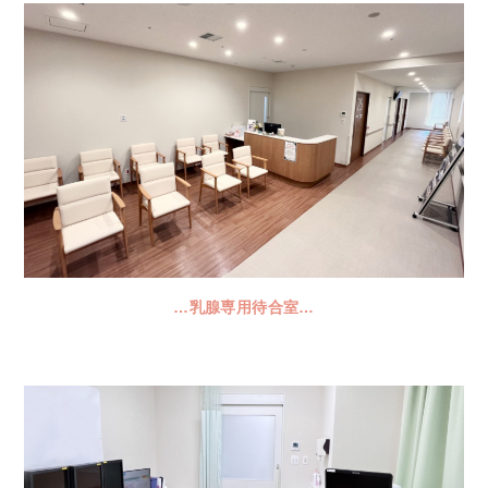
…
乳腺専用待合室
…