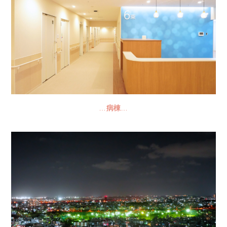
…
病棟
…