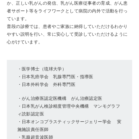
か、正しい乳がんの発信、乳がん医療従事者の育成、がん患
者サポート等をライフワークとして病院の内外で活動を行っ
ています。
普段の診療では、患者やご家族に納得していただけるわかり
やすい説明を行い、常に安心して受診していただけるように
心がけています。
・医学博士（琉球大学）
・日本乳癌学会 乳腺専門医・指導医
・日本外科学会 外科専門医
・がん治療医認定医機構 がん治療認定医
・日本乳がん検診精度管理中央機構 マンモグラフ
ィ読影認定医
・日本オンコプラスティックサージェリー学会 実
施施設責任医師
・乳腺超音波医師