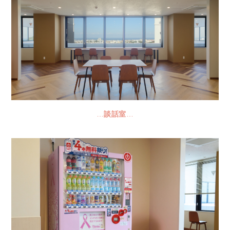
…
談話室
…