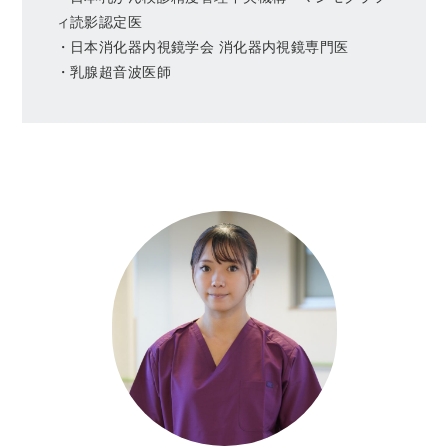
ィ読影認定医
・日本消化器内視鏡学会 消化器内視鏡専門医
・乳腺超音波医師