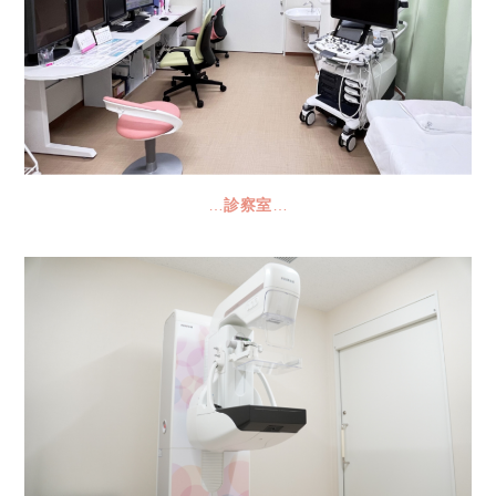
…
診察室
…