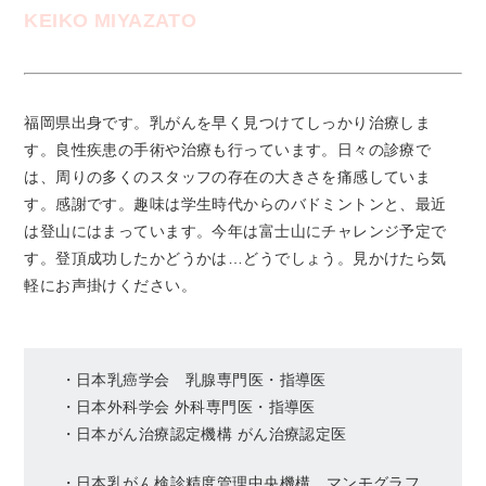
KEIKO MIYAZATO
福岡県出身です。乳がんを早く見つけてしっかり治療しま
す。良性疾患の手術や治療も行っています。日々の診療で
は、周りの多くのスタッフの存在の大きさを痛感していま
す。感謝です。趣味は学生時代からのバドミントンと、最近
は登山にはまっています。今年は富士山にチャレンジ予定で
す。登頂成功したかどうかは…どうでしょう。見かけたら気
軽にお声掛けください。
・日本乳癌学会 乳腺専門医・指導医
・日本外科学会 外科専門医・指導医
・日本がん治療認定機構 がん治療認定医
・日本乳がん検診精度管理中央機構 マンモグラフ