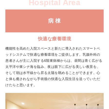
Hospital Area
病 棟
快適な療養環境
機能性を高めた入院スペースと新たに導入されたスマートベ
ッドシステムで快適な療養環境をご提供します。乳腺外科の
患者さんが主に入院する6階東病棟からは、昼間は青く広がる
太平洋や東シナ海を臨み、夜は眼下に広がる美しい夜景を、
そして朝は水平線から昇る太陽を眺めることができます。心
と体も癒されながら手術後の快適な入院生活を送っていただ
けたらと思います。