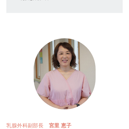
乳腺外科副部長
宮里 恵子