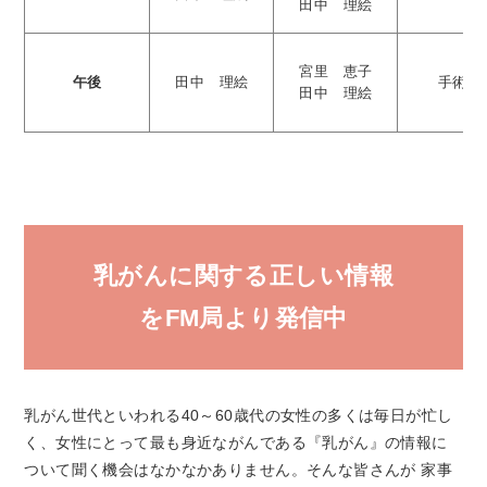
田中 理絵
宮里 恵子
午後
田中 理絵
手術日
田中 理絵
乳がんに関する正しい情報
をFM局より発信中
乳がん世代といわれる40～60歳代の女性の多くは毎日が忙し
く、女性にとって最も身近ながんである『乳がん』の情報に
ついて聞く機会はなかなかありません。そんな皆さんが 家事