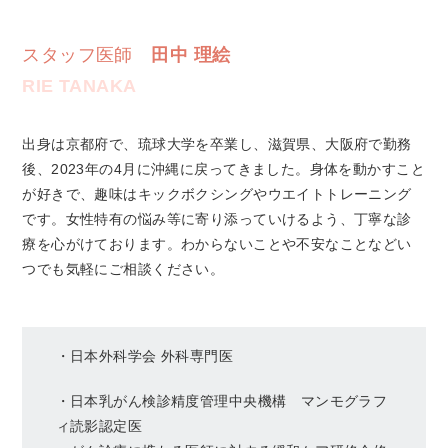
スタッフ医師
田中 理絵
RIE TANAKA
出身は京都府で、琉球大学を卒業し、滋賀県、大阪府で勤務
後、2023年の4月に沖縄に戻ってきました。身体を動かすこと
が好きで、趣味はキックボクシングやウエイトトレーニング
です。女性特有の悩み等に寄り添っていけるよう、丁寧な診
療を心がけております。わからないことや不安なことなどい
つでも気軽にご相談ください。
・日本外科学会 外科専門医
・日本乳がん検診精度管理中央機構 マンモグラフ
ィ読影認定医