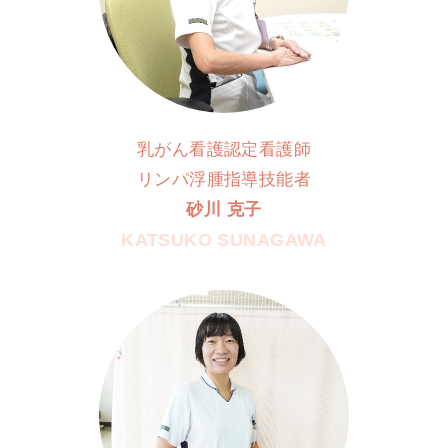
乳がん看護認定看護師
リンパ浮腫指導技能者
砂川 克子
KATSUKO SUNAGAWA