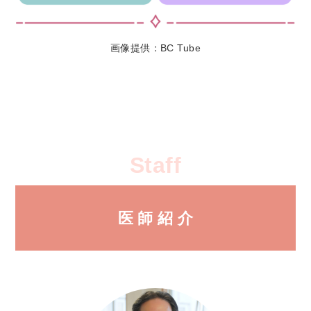
画像提供：BC Tube
Staff
医 師 紹 介