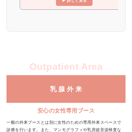
▶ 詳しく見る
Outpatient Area
乳 腺 外 来
安心の女性専用ブース
一般の外来ブースとは別に女性のための専用外来スペースで
診療を行います。また、マンモグラフィや乳房超音波検査な