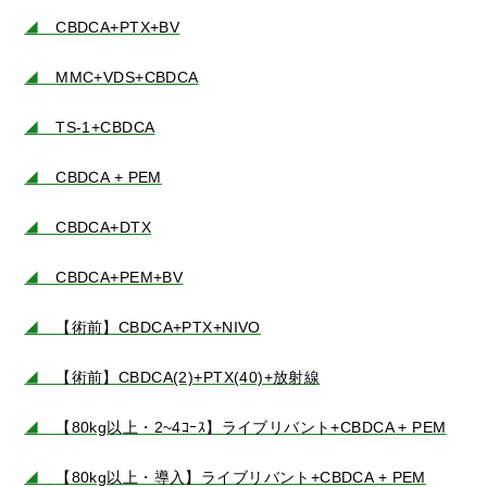
◢
CBDCA+PTX+BV
◢
MMC+VDS+CBDCA
◢
TS-1+CBDCA
◢
CBDCA + PEM
◢
CBDCA+DTX
◢
CBDCA+PEM+BV
◢
【術前】CBDCA+PTX+NIVO
◢
【術前】CBDCA(2)+PTX(40)+放射線
◢
【80kg以上・2~4ｺｰｽ】ライブリバント+CBDCA + PEM
◢
【80kg以上・導入】ライブリバント+CBDCA + PEM