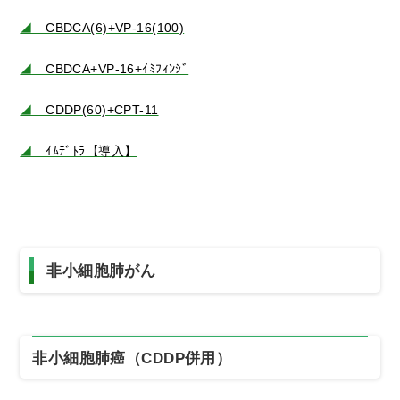
◢
CBDCA(6)+VP-16(100)
◢
CBDCA+VP-16+ｲﾐﾌｨﾝｼﾞ
◢
CDDP(60)+CPT-11
◢
ｲﾑﾃﾞﾄﾗ【導入】
非小細胞肺がん
非小細胞肺癌（CDDP併用）