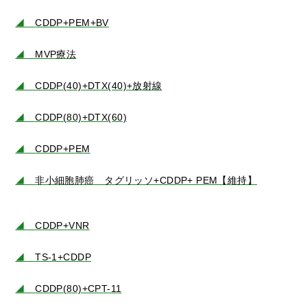
◢
CDDP+PEM+BV
◢
MVP療法
◢
CDDP(40)+DTX(40)+放射線
◢
CDDP(80)+DTX(60)
◢
CDDP+PEM
◢
非小細胞肺癌 タグリッソ+CDDP+ PEM【維持】
◢
CDDP+VNR
◢
TS-1+CDDP
◢
CDDP(80)+CPT-11