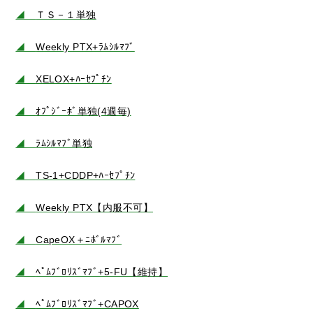
◢
ＴＳ－１単独
◢
Weekly PTX+ﾗﾑｼﾙﾏﾌﾞ
◢
XELOX+ﾊｰｾﾌﾟﾁﾝ
◢
ｵﾌﾟｼﾞｰﾎﾞ単独(4週毎)
◢
ﾗﾑｼﾙﾏﾌﾞ単独
◢
TS-1+CDDP+ﾊｰｾﾌﾟﾁﾝ
◢
Weekly PTX【内服不可】
◢
CapeOX＋ﾆﾎﾞﾙﾏﾌﾞ
◢
ﾍﾟﾑﾌﾞﾛﾘｽﾞﾏﾌﾞ+5-FU【維持】
◢
ﾍﾟﾑﾌﾞﾛﾘｽﾞﾏﾌﾞ+CAPOX