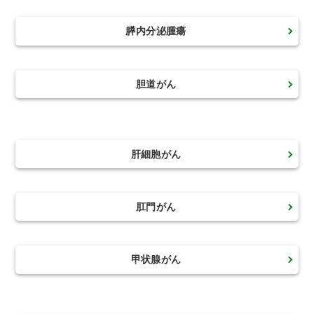
膵内分泌腫瘍
胆道がん
肝細胞がん
肛門がん
甲状腺がん