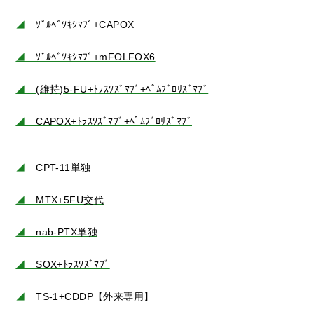
◢
ｿﾞﾙﾍﾞﾂｷｼﾏﾌﾞ+CAPOX
◢
ｿﾞﾙﾍﾞﾂｷｼﾏﾌﾞ+mFOLFOX6
◢
(維持)5-FU+ﾄﾗｽﾂｽﾞﾏﾌﾞ+ﾍﾟﾑﾌﾞﾛﾘｽﾞﾏﾌﾞ
◢
CAPOX+ﾄﾗｽﾂｽﾞﾏﾌﾞ+ﾍﾟﾑﾌﾞﾛﾘｽﾞﾏﾌﾞ
◢
CPT-11単独
◢
MTX+5FU交代
◢
nab-PTX単独
◢
SOX+ﾄﾗｽﾂｽﾞﾏﾌﾞ
◢
TS-1+CDDP【外来専用】