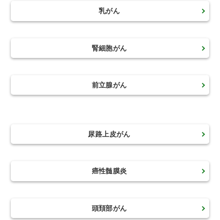
乳がん
腎細胞がん
前立腺がん
尿路上皮がん
癌性髄膜炎
頭頚部がん