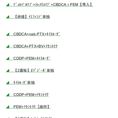
◢
ﾃﾞｭﾙﾊﾞﾙﾏﾌﾞ+ﾄﾚﾒﾘﾑﾏﾌﾞ+CBDCA＋PEM【導入】
◢
【術後】ｲﾐﾌｨﾝｼﾞ単独
◢
CBDCA+nab-PTX+ｷｲﾄﾙｰﾀﾞ
◢
CBDCA+PTX+BV+ﾃｾﾝﾄﾘｸ
◢
CDDP+PEM+ｷｲﾄﾙｰﾀﾞ
◢
【2週毎】ｵﾌﾟｼﾞｰﾎﾞ単独
◢
ｷｲﾄﾙｰﾀﾞ単独
◢
CDDP+PEM+ﾃｾﾝﾄﾘｸ
◢
PEM+ﾃｾﾝﾄﾘｸ【維持】