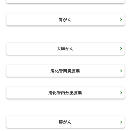
胃がん
大腸がん
消化管間質腫瘍
消化管内分泌腫瘍
膵がん