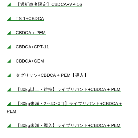
◢
【透析患者限定】CBDCA+VP-16
◢
TS-1+CBDCA
◢
CBDCA + PEM
◢
CBDCA+CPT-11
◢
CBDCA+GEM
◢
タグリッソ+CBDCA + PEM【導入】
◢
【80kg以上・維持】ライブリバント+CBDCA + PEM
◢
【80kg未満・2～4ｺｰｽ目】ライブリバント+CBDCA +
PEM
◢
【80kg未満・導入】ライブリバント+CBDCA + PEM