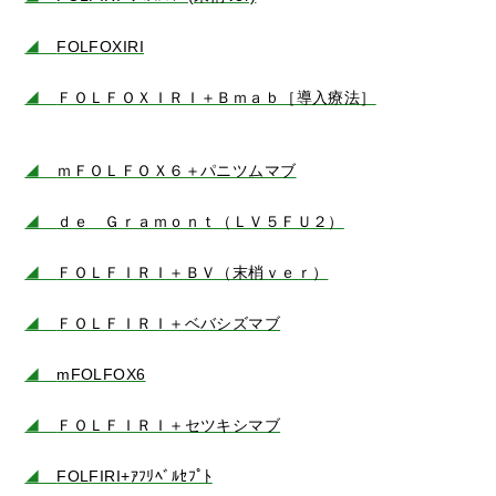
◢
FOLFOXIRI
◢
ＦＯＬＦＯＸＩＲＩ＋Ｂｍａｂ［導入療法］
◢
ｍＦＯＬＦＯＸ６＋パニツムマブ
◢
ｄｅ Ｇｒａｍｏｎｔ（ＬＶ５ＦＵ２）
◢
ＦＯＬＦＩＲＩ＋ＢＶ（末梢ｖｅｒ）
◢
ＦＯＬＦＩＲＩ＋ベバシズマブ
◢
mFOLFOX6
◢
ＦＯＬＦＩＲＩ＋セツキシマブ
◢
FOLFIRI+ｱﾌﾘﾍﾞﾙｾﾌﾟﾄ