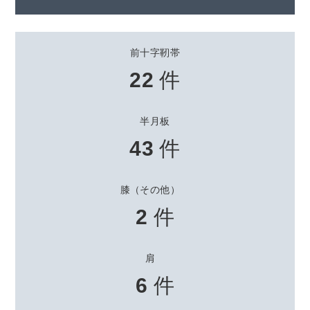
前十字靭帯
22
件
半月板
43
件
膝（その他）
2
件
肩
6
件