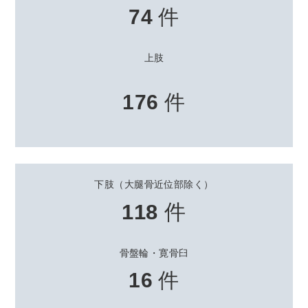
74
件
上肢
176
件
下肢（大腿骨近位部除く）
118
件
骨盤輪・寛骨臼
16
件