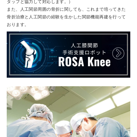
タッフと協力して対応します。）
また、人工関節周囲の骨折に関しても、これまで培ってきた
骨折治療と人工関節の経験を生かした関節機能再建を行って
おります。