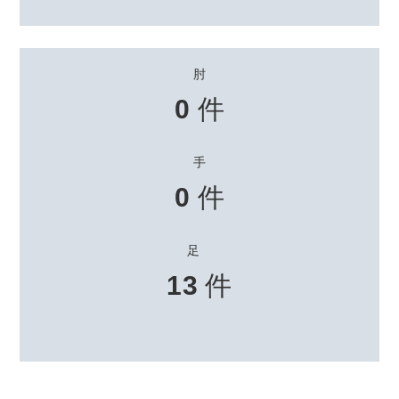
肘
0
件
手
0
件
足
13
件