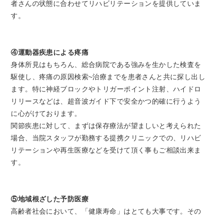
者さんの状態に合わせてリハビリテーションを提供していま
す。
④運動器疾患による疼痛
身体所見はもちろん、総合病院である強みを生かした検査を
駆使し、疼痛の原因検索~治療までを患者さんと共に探し出し
ます。特に神経ブロックやトリガーポイント注射、ハイドロ
リリースなどは、超音波ガイド下で安全かつ的確に行うよう
に心がけております。
関節疾患に対して、まずは保存療法が望ましいと考えられた
場合、当院スタッフが勤務する提携クリニックでの、リハビ
リテーションや再生医療などを受けて頂く事もご相談出来ま
す。
⑤地域根ざした予防医療
高齢者社会において、「健康寿命」はとても大事です。その