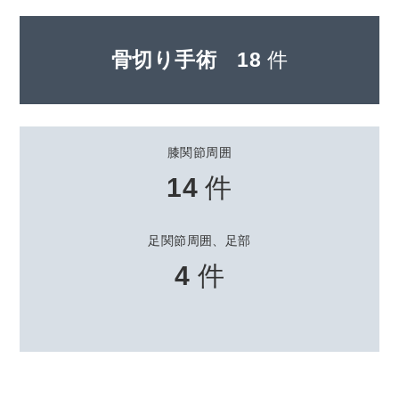
骨切り手術
18
件
膝関節周囲
14
件
足関節周囲、足部
4
件