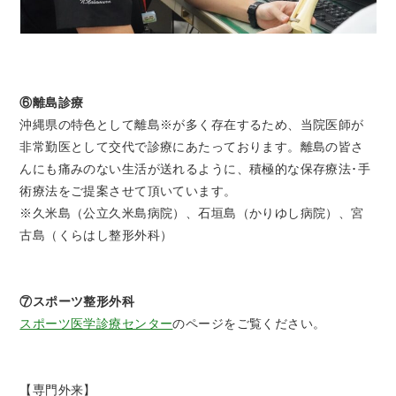
⑥離島診療
沖縄県の特色として離島※が多く存在するため、当院医師が
非常勤医として交代で診療にあたっております。離島の皆さ
んにも痛みのない生活が送れるように、積極的な保存療法･手
術療法をご提案させて頂いています。
※久米島（公立久米島病院）、石垣島（かりゆし病院）、宮
古島（くらはし整形外科）
⑦スポーツ整形外科
スポーツ医学診療センター
のページをご覧ください。
【専門外来】