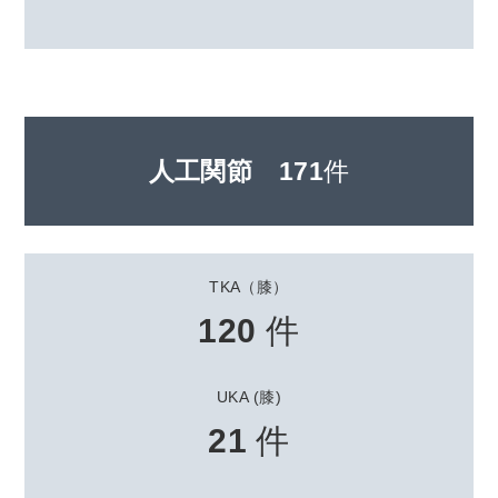
人工関節
171
件
TKA（膝）
120
件
UKA (膝)
21
件