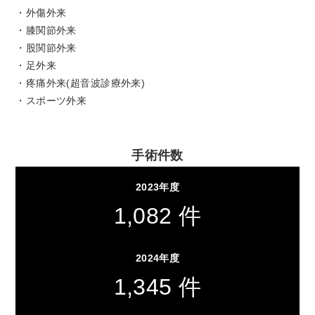
・外傷外来
・膝関節外来
・股関節外来
・足外来
・疼痛外来(超音波診療外来)
・スポーツ外来
手術件数
2023年度
1,082 件
2024年度
1,345 件