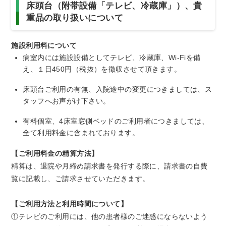
床頭台（附帯設備「テレビ、冷蔵庫」）、貴
重品の取り扱いについて
施設利用料について
病室内には施設設備としてテレビ、冷蔵庫、Wi-Fiを備
え、１日450円（税抜）を徴収させて頂きます。
床頭台ご利用の有無、入院途中の変更につきましては、ス
タッフへお声がけ下さい。
有料個室、4床室窓側ベッドのご利用者につきましては、
全て利用料金に含まれております。
【ご利用料金の精算方法】
精算は、退院や月締め請求書を発行する際に、請求書の自費
覧に記載し、ご請求させていただきます。
【ご利用方法と利用時間について】
①テレビのご利用には、他の患者様のご迷惑にならないよう