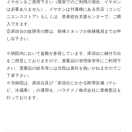
イヤホンをご使用下さい（個室でのご利用の場合、イヤホン
は必要ありません）。イヤホンは付属棟にある売店（コンビ
ニエンスストア）もしくは、患者総合支援センターで、ご購
入できます。
②床頭台の故障等の際は、病棟スタッフか病棟職員までお申
し出下さい。
※病院内において盗難が多発しています。床頭台に鍵付引出
をご用意しておりますので、貴重品の管理保管等にご利用下
さい。貴重品の紛失等には当院は責任を負いかねますのでご
了承下さい。
※当病院は、床頭台及び「床頭台にかかる附帯設備（テレ
ビ、冷蔵庫）」の運用を、パラテクノ株式会社に業務委託を
行っております。