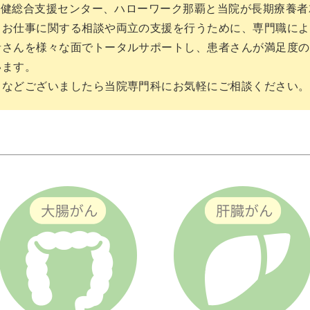
保健総合支援センター、ハローワーク那覇と当院が長期療養
るお仕事に関する相談や両立の支援を行うために、専門職によ
者さんを様々な面でトータルサポートし、患者さんが満足度の
います。
となどございましたら当院専門科にお気軽にご相談ください。