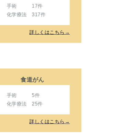
手術 17件
化学療法 317件
詳しくはこちら→
食道がん
手術 5件
化学療法 25件
詳しくはこちら→