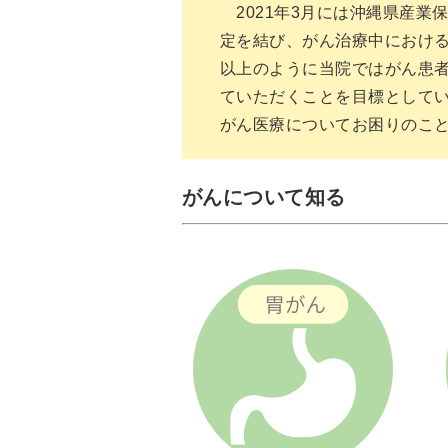
2021年3月には沖縄県産業
定を結び、がん治療中におけ
以上のように当院ではがん患
ていただくことを目標として
がん医療についてお困りのこ
がんについて知る