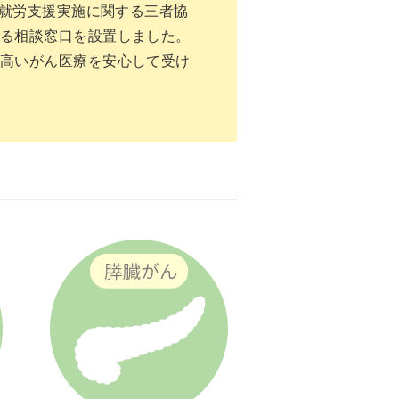
者就労支援実施に関する三者協
る相談窓口を設置しました。
高いがん医療を安心して受け