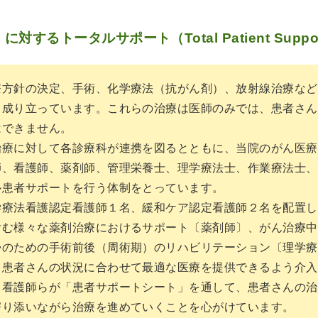
るトータルサポート（Total Patient Suppo
方針の決定、手術、化学療法（抗がん剤）、放射線治療など
ら成り立っています。これらの治療は医師のみでは、患者さん
はできません。
療に対して各診療科が連携を図るとともに、当院のがん医療
師、看護師、薬剤師、管理栄養士、理学療法士、作業療法士、
ル患者サポートを行う体制をとっています。
療法看護認定看護師１名、緩和ケア認定看護師２名を配置し
含む様々な薬剤治療におけるサポート〔薬剤師〕、がん治療中
帰のための手術前後（周術期）のリハビリテーション〔理学療
、患者さんの状況に合わせて最適な医療を提供できるよう介入
看護師らが「患者サポートシート」を通して、患者さんの治
寄り添いながら治療を進めていくことを心がけています。