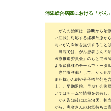
浦添総合病院における「がん」に対す
がんの治療は、診断から治療
い症状に対応する緩和治療か
高いがん医療を提供すること
当院では、がん患者さんの治
医療推進委員会」のもとで医
よる多職種のチームでトータ
専門看護職として、がん化学
また抗がん剤や分子標的剤を
士〕、早期退院、早期社会復
いてはチームで情報を共有し
がん告知後には主治医、担当
がら、患者さんのお気持ちに